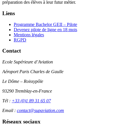
préparation des élèves à leur futur métier.
Liens
Programme Bachelor GEII – Pilote
Devenez pilote de ligne en 18 mois
Mentions légales
RGPD
Contact
Ecole Supérieure d’Aviation
Aéroport Paris Charles de Gaulle
Le Dôme – Roissypôle
93290 Tremblay-en-France
Tél :
+33 (0)1 89 31 65 07
Email :
contact@supaviation.com
Réseaux sociaux