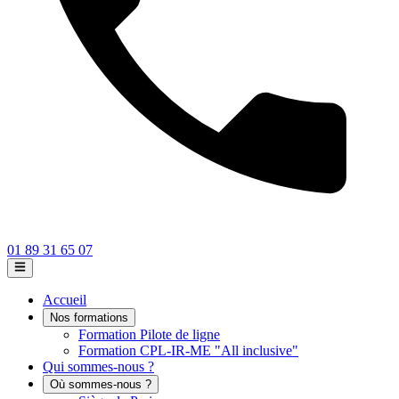
01 89 31 65 07
Accueil
Nos formations
Formation Pilote de ligne
Formation CPL-IR-ME "All inclusive"
Qui sommes-nous ?
Où sommes-nous ?